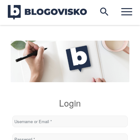
Login
Username or Email
*
Password
*