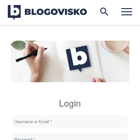
Login
Username or Email
*
Password
*