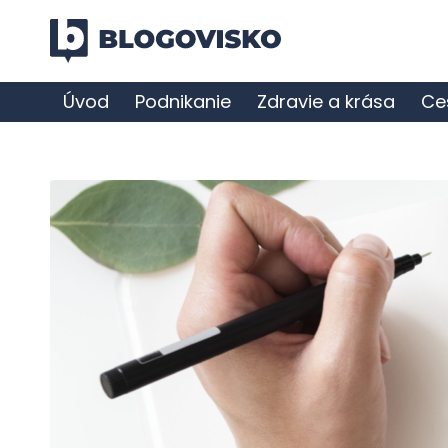
Úvod
Podnikanie
Zdravie a krása
Ce