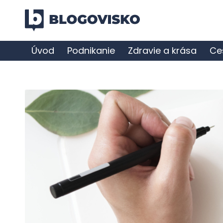
Úvod
Podnikanie
Zdravie a krása
Ce