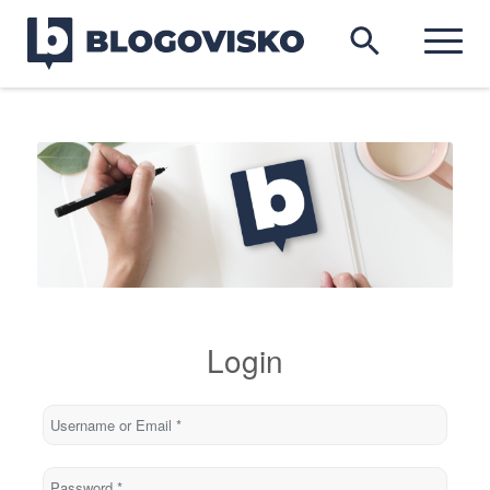
Login
Username or Email
*
Password
*