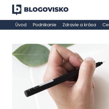
Úvod
Podnikanie
Zdravie a krása
Ce