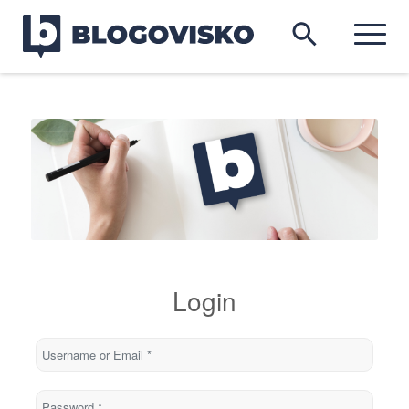
Login
Username or Email
*
Password
*