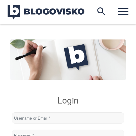
Login
Username or Email
*
Password
*