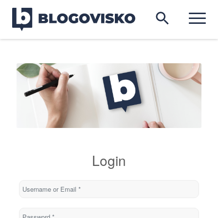
Login
Username or Email
*
Password
*