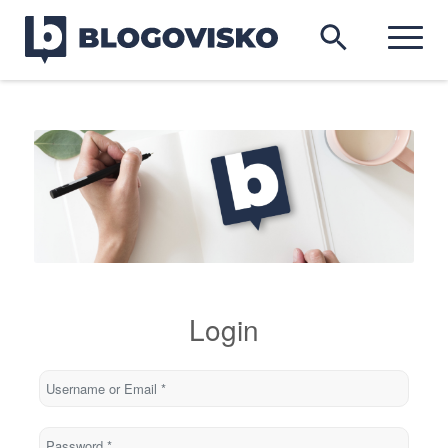
Login
Username or Email
*
Password
*