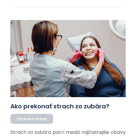
Ako prekonať strach zo zubára?
Zdravie a krása
Strach zo zubára patrí medzi najčastejšie obavy