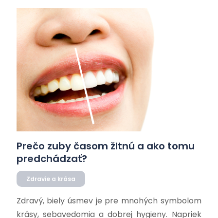
Prečo zuby časom žltnú a ako tomu
predchádzať?
Zdravie a krása
Zdravý, biely úsmev je pre mnohých symbolom
krásy, sebavedomia a dobrej hygieny. Napriek