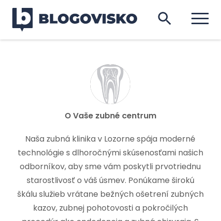
O
Vaše zubné centrum
Naša zubná klinika v Lozorne spája moderné
technológie s dlhoročnými skúsenosťami našich
odborníkov, aby sme vám poskytli prvotriednu
starostlivosť o váš úsmev. Ponúkame širokú
škálu služieb vrátane bežných ošetrení zubných
kazov, zubnej pohotovosti a pokročilých