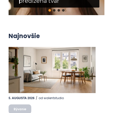
predĺžená tvár
Najnovšie
5. AUGUSTA 2026
/
od
walentstudio
Bývanie