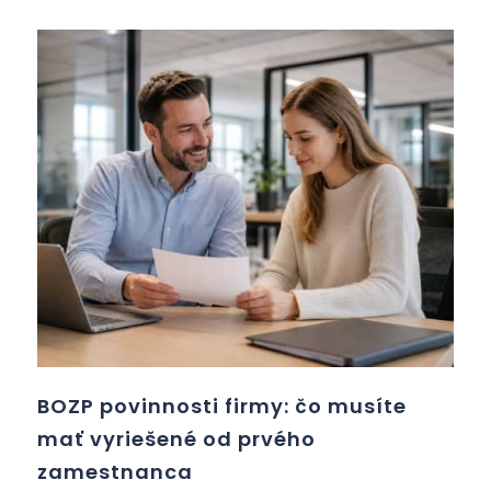
BOZP povinnosti firmy: čo musíte
mať vyriešené od prvého
zamestnanca