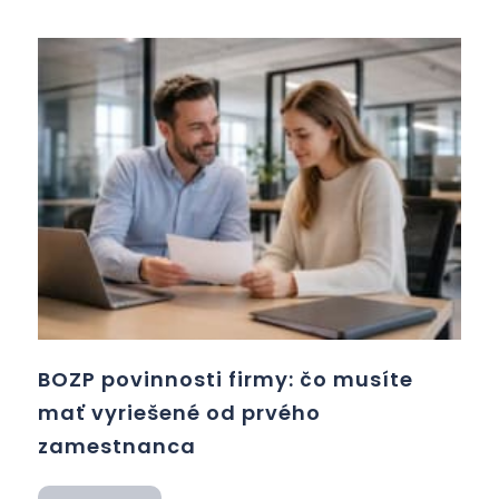
BOZP povinnosti firmy: čo musíte
mať vyriešené od prvého
zamestnanca