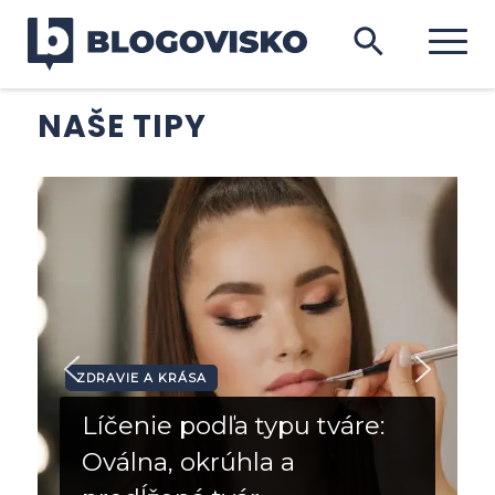
NAŠE TIPY
ZDRAVIE A KRÁSA
Líčenie podľa typu tváre:
Oválna, okrúhla a