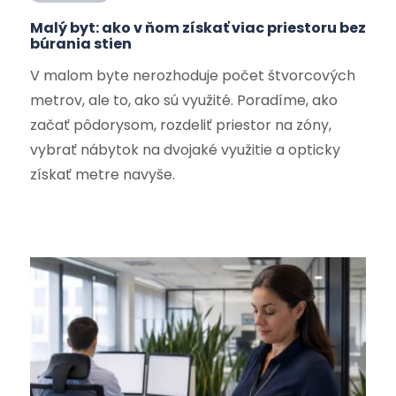
Malý byt: ako v ňom získať viac priestoru bez
búrania stien
V malom byte nerozhoduje počet štvorcových
metrov, ale to, ako sú využité. Poradíme, ako
začať pôdorysom, rozdeliť priestor na zóny,
vybrať nábytok na dvojaké využitie a opticky
získať metre navyše.