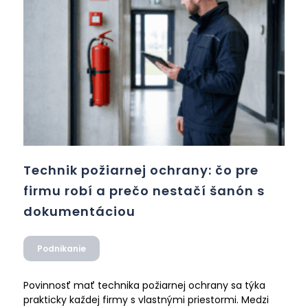
Technik požiarnej ochrany: čo pre
firmu robí a prečo nestačí šanón s
dokumentáciou
Podnikanie
Povinnosť mať technika požiarnej ochrany sa týka
prakticky každej firmy s vlastnými priestormi. Medzi