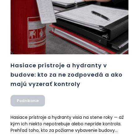
Hasiace prístroje a hydranty v
budove: kto za ne zodpovedá a ako
majú vyzerať kontroly
Podnikanie
Hasiace prístroje a hydranty visia na stene roky — až
kým ich niekto nepotrebuje alebo nepríde kontrola.
Prehľad toho, kto za požiarne vybavenie budovy
zodpovedá, ako majú vyzerať pravidelné kontroly a