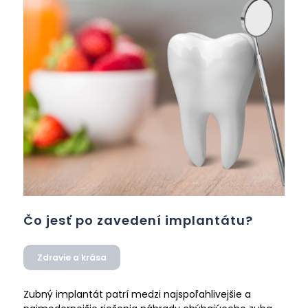
Čo jesť po zavedení implantátu?
Zdravie a krása
Zubný implantát patrí medzi najspoľahlivejšie a