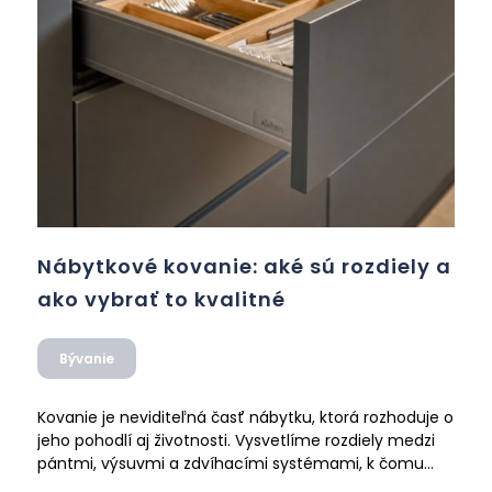
Nábytkové kovanie: aké sú rozdiely a
ako vybrať to kvalitné
Bývanie
Kovanie je neviditeľná časť nábytku, ktorá rozhoduje o
jeho pohodlí aj životnosti. Vysvetlíme rozdiely medzi
pántmi, výsuvmi a zdvíhacími systémami, k čomu
slúžia rôzne značky (Blum, Hettich, Kesseböhmer,