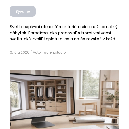
Bývanie
Svetlo ovplyvní atmosféru interiéru viac než samotný
nábytok. Poradíme, ako pracovať s tromi vrstvami
svetla, akú zvoliť teplotu a jas a na čo myslieť v každej
miestnosti - aj čo je v osvetlení trendy v roku 2026.
6. júla 2026
/ Autor:
walentstudio