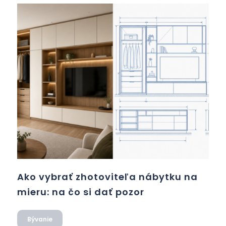
Ako vybrať zhotoviteľa nábytku na
mieru: na čo si dať pozor
Bývanie