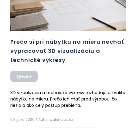
Prečo si pri nábytku na mieru nechať
vypracovať 3D vizualizáciu a
technické výkresy
Bývanie
3D vizualizácia a technické výkresy rozhodujú o kvalite
nábytku na mieru. Prečo ich mať pred výrobou, čo
riešia a ako celý postup prebieha.
29. júna 2026
/ Autor:
walentstudio