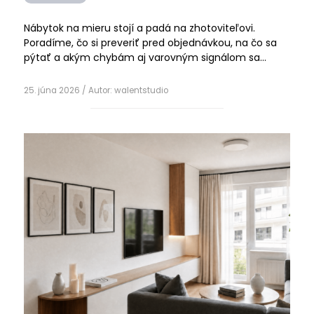
Nábytok na mieru stojí a padá na zhotoviteľovi.
Poradíme, čo si preveriť pred objednávkou, na čo sa
pýtať a akým chybám aj varovným signálom sa
vyhnúť.
25. júna 2026
/ Autor:
walentstudio