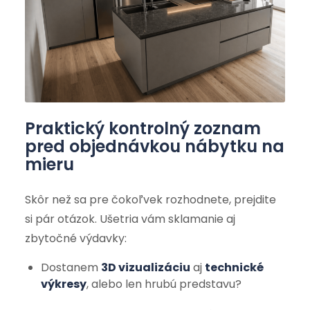
Praktický kontrolný zoznam
pred objednávkou nábytku na
mieru
Skôr než sa pre čokoľvek rozhodnete, prejdite
si pár otázok. Ušetria vám sklamanie aj
zbytočné výdavky:
Dostanem
3D vizualizáciu
aj
technické
výkresy
, alebo len hrubú predstavu?