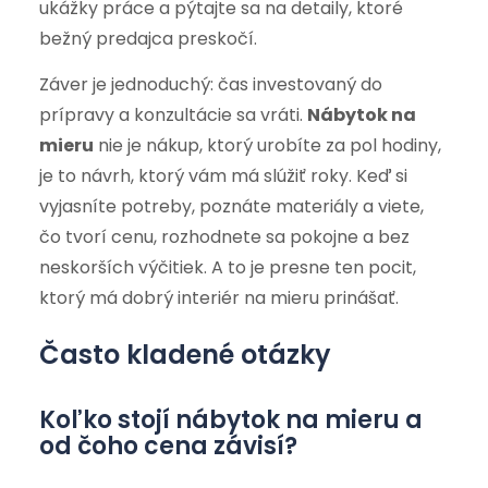
ukážky práce a pýtajte sa na detaily, ktoré
bežný predajca preskočí.
Záver je jednoduchý: čas investovaný do
prípravy a konzultácie sa vráti.
Nábytok na
mieru
nie je nákup, ktorý urobíte za pol hodiny,
je to návrh, ktorý vám má slúžiť roky. Keď si
vyjasníte potreby, poznáte materiály a viete,
čo tvorí cenu, rozhodnete sa pokojne a bez
neskorších výčitiek. A to je presne ten pocit,
ktorý má dobrý interiér na mieru prinášať.
Často kladené otázky
Koľko stojí nábytok na mieru a
od čoho cena závisí?