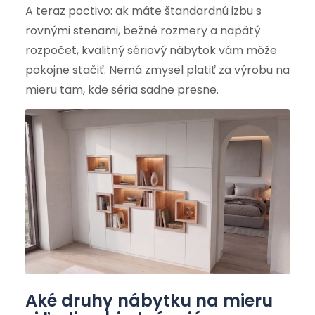
A teraz poctivo: ak máte štandardnú izbu s
rovnými stenami, bežné rozmery a napätý
rozpočet, kvalitný sériový nábytok vám môže
pokojne stačiť. Nemá zmysel platiť za výrobu na
mieru tam, kde séria sadne presne.
Aké druhy nábytku na mieru