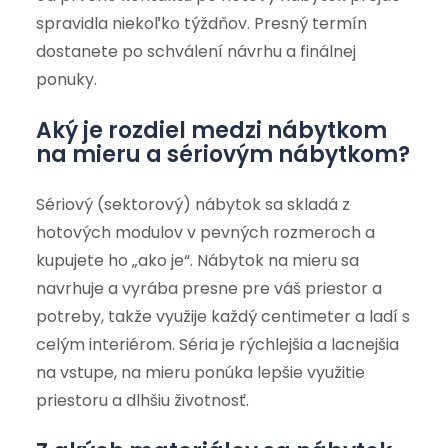
spravidla niekoľko týždňov. Presný termín
dostanete po schválení návrhu a finálnej
ponuky.
Aký je rozdiel medzi nábytkom
na mieru a sériovým nábytkom?
Sériový (sektorový) nábytok sa skladá z
hotových modulov v pevných rozmeroch a
kupujete ho „ako je“. Nábytok na mieru sa
navrhuje a vyrába presne pre váš priestor a
potreby, takže využije každý centimeter a ladí s
celým interiérom. Séria je rýchlejšia a lacnejšia
na vstupe, na mieru ponúka lepšie využitie
priestoru a dlhšiu životnosť.