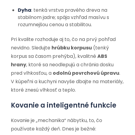
Dyha
: tenká vrstva pravého dreva na
stabilnom jadre; spája vzhľad masívu s
rozumnejšou cenou a stabilitou.
Pri kvalite rozhoduje aj to, čo na prvý pohľad
nevidno. Sledujte
hrúbku korpusu
(tenký
korpus sa časom prehýba), kvalitné
ABS
hrany
, ktoré sa neodlepujú a chránia dosku
pred vlhkosťou, a
odolnú povrchovú úpravu
.
V kúpeľni a kuchyni navyše dbajte na materiály,
ktoré znesú vlhkosť a teplo.
Kovanie a inteligentné funkcie
Kovanie je „mechanika“ nábytku, to, čo
používate každý deň. Dnes je bežné: