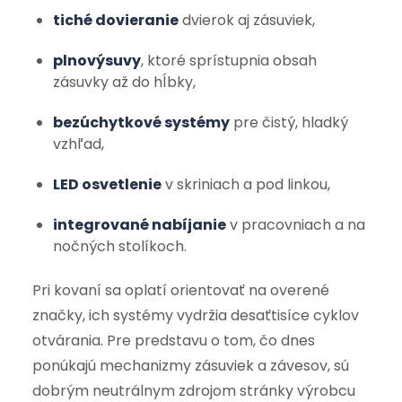
tiché dovieranie
dvierok aj zásuviek,
plnovýsuvy
, ktoré sprístupnia obsah
zásuvky až do hĺbky,
bezúchytkové systémy
pre čistý, hladký
vzhľad,
LED osvetlenie
v skriniach a pod linkou,
integrované nabíjanie
v pracovniach a na
nočných stolíkoch.
Pri kovaní sa oplatí orientovať na overené
značky, ich systémy vydržia desaťtisíce cyklov
otvárania. Pre predstavu o tom, čo dnes
ponúkajú mechanizmy zásuviek a závesov, sú
dobrým neutrálnym zdrojom stránky výrobcu