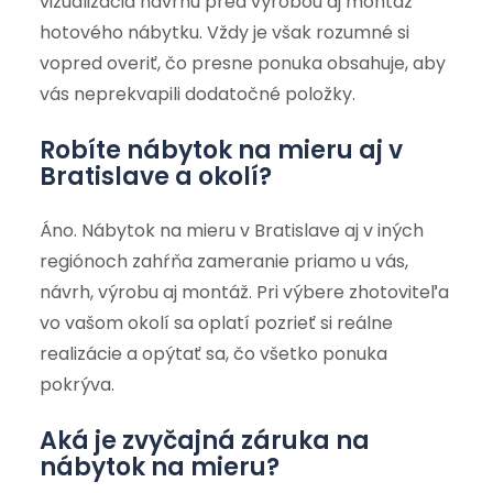
vizualizácia návrhu pred výrobou aj montáž
hotového nábytku. Vždy je však rozumné si
vopred overiť, čo presne ponuka obsahuje, aby
vás neprekvapili dodatočné položky.
Robíte nábytok na mieru aj v
Bratislave a okolí?
Áno. Nábytok na mieru v Bratislave aj v iných
regiónoch zahŕňa zameranie priamo u vás,
návrh, výrobu aj montáž. Pri výbere zhotoviteľa
vo vašom okolí sa oplatí pozrieť si reálne
realizácie a opýtať sa, čo všetko ponuka
pokrýva.
Aká je zvyčajná záruka na
nábytok na mieru?