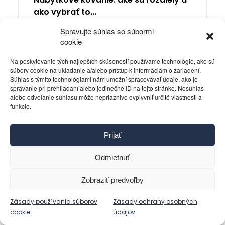
ako vybrať to...
28. júla 2026 - 9:40
Spravujte súhlas so súbormi
cookie
Na poskytovanie tých najlepších skúseností používame technológie, ako sú
súbory cookie na ukladanie a/alebo prístup k informáciám o zariadení.
Súhlas s týmito technológiami nám umožní spracovávať údaje, ako je
správanie pri prehliadaní alebo jedinečné ID na tejto stránke. Nesúhlas
alebo odvolanie súhlasu môže nepriaznivo ovplyvniť určité vlastnosti a
funkcie.
Prijať
Odmietnuť
Zobraziť predvoľby
Zásady používania súborov
Zásady ochrany osobných
cookie
údajov