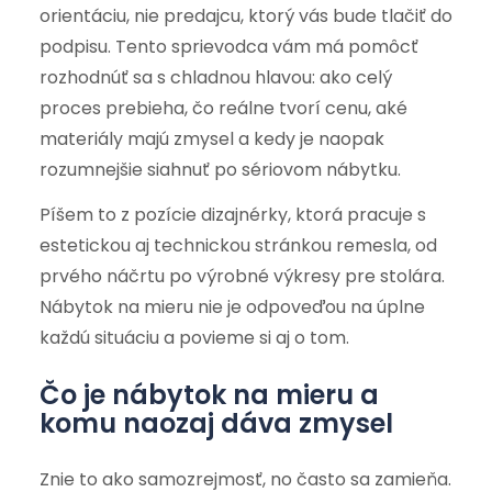
orientáciu, nie predajcu, ktorý vás bude tlačiť do
podpisu. Tento sprievodca vám má pomôcť
rozhodnúť sa s chladnou hlavou: ako celý
proces prebieha, čo reálne tvorí cenu, aké
materiály majú zmysel a kedy je naopak
rozumnejšie siahnuť po sériovom nábytku.
Píšem to z pozície dizajnérky, ktorá pracuje s
estetickou aj technickou stránkou remesla, od
prvého náčrtu po výrobné výkresy pre stolára.
Nábytok na mieru nie je odpoveďou na úplne
každú situáciu a povieme si aj o tom.
Čo je nábytok na mieru a
komu naozaj dáva zmysel
Znie to ako samozrejmosť, no často sa zamieňa.