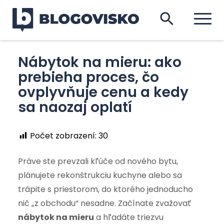
Nábytok na mieru: ako
prebieha proces, čo
ovplyvňuje cenu a kedy
sa naozaj oplatí
Počet zobrazení:
30
Práve ste prevzali kľúče od nového bytu,
plánujete rekonštrukciu kuchyne alebo sa
trápite s priestorom, do ktorého jednoducho
nič „z obchodu“ nesadne. Začínate zvažovať
nábytok na mieru
a hľadáte triezvu