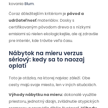
kovania
Blum
.
Čoraz dôležitejším kritériom je
pôvod a
udržateľnosť
materiálov. Dosky s
certifikovaným pôvodom dreva a s nízkymi
emisiami sú nielen ekologickejšie, ale aj zdravšie
pre interiér, kde trávite veľa času.
Nábytok na mieru verzus
sériový: kedy sa to naozaj
oplatí
Toto je otázka, na ktorej najviac záleží. Obe
cesty majú svoje miesto, len v iných situáciách.
Výhody nábytku na mieru:
dokonalé využitie
priestoru, jednotný dizajn, zvládnutie atypických