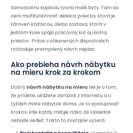
Samostatnú kapitolu tvoria malé byty. Tam sa
cení multifunkčnosť: deliaca priečka, ktorá je
zároveň knižnicou, alebo zostava, ktorá v
jednom kuse spája pracovný kút aj úložný
priestor. Práve v stiesnených dispozíciách
rozhoduje premyslený návrh najviac.
Ako prebieha návrh nábytku
na mieru krok za krokom
Dobrý
návrh nábytku na mieru
nie je o tom,
že prídete, ukážete obrázok z internetu a o
týždeň máte nábytok doma. Je to postupnosť
krokov, kde každý znižuje riziko, že výsledok
nebude sedieť. Takto to zvyčajne vyzerá: