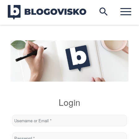
Login
Username or Email
*
Password
*