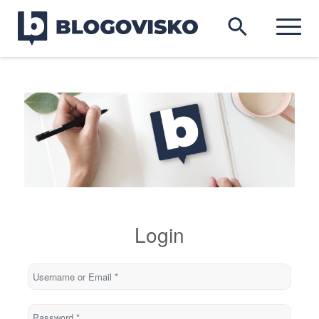
Login
Username or Email
*
Password
*