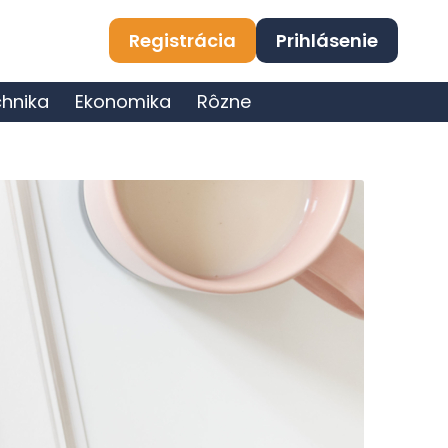
Registrácia
Prihlásenie
hnika
Ekonomika
Rôzne