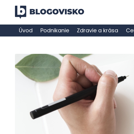
Úvod
Podnikanie
Zdravie a krása
Ce