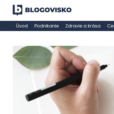
Úvod
Podnikanie
Zdravie a krása
Ce