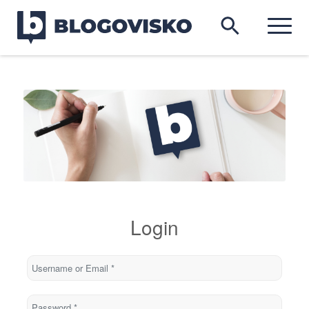
Login
Username or Email
*
Password
*