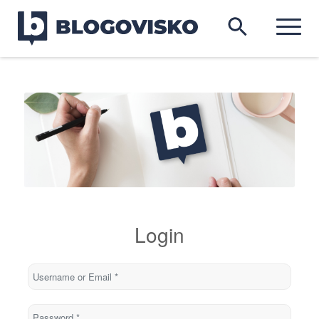
Login
Username or Email
*
Password
*