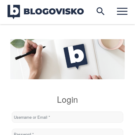
Login
Username or Email
*
Password
*