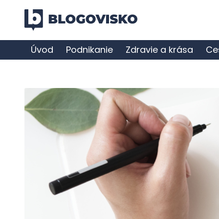
Úvod
Podnikanie
Zdravie a krása
Ce