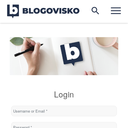
Login
Username or Email
*
Password
*