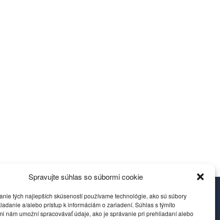
Spravujte súhlas so súbormi cookie
anie tých najlepších skúseností používame technológie, ako sú súbory
ov
Reklamácie a žiadosti
ladanie a/alebo prístup k informáciám o zariadení. Súhlas s týmito
i nám umožní spracovávať údaje, ako je správanie pri prehliadaní alebo