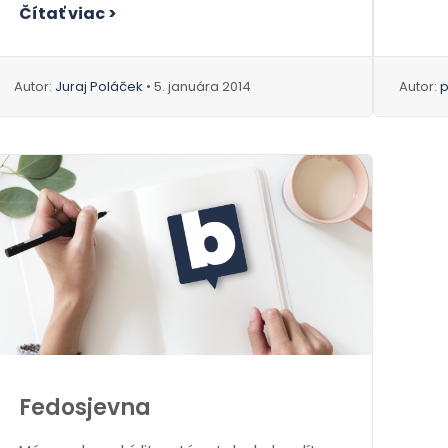
Čítať viac >
Autor:
Juraj Poláček
• 5. januára 2014
Autor:
Fedosjevna