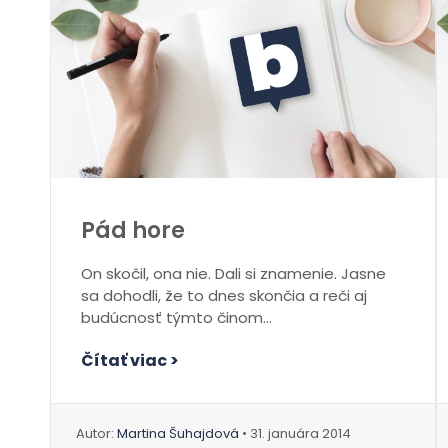
Pád hore
On skočil, ona nie. Dali si znamenie. Jasne
sa dohodli, že to dnes skončia a reči aj
budúcnosť týmto činom...
Čítať viac >
Autor:
Martina Šuhajdová
• 31. januára 2014