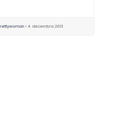
prettywoman
• 4. decembra 2013