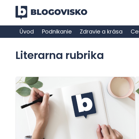
Úvod
Podnikanie
Zdravie a krása
Ce
Literarna rubrika