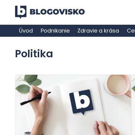
Úvod
Podnikanie
Zdravie a krása
Ce
Politika