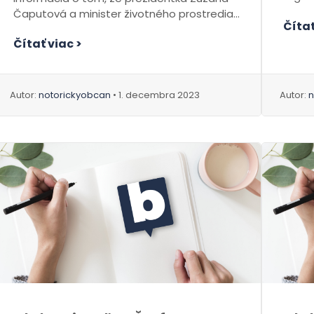
Zelens
Čaputová a minister životného prostredia...
Čítať
Čítať viac >
Autor:
notorickyobcan
• 1. decembra 2023
Autor:
n