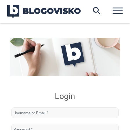
Login
Username or Email
*
Password
*