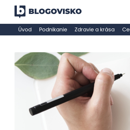
Úvod
Podnikanie
Zdravie a krása
Ce