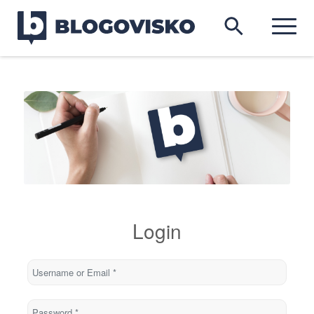
Login
Username or Email
*
Password
*