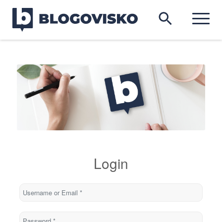
Login
Username or Email
*
Password
*