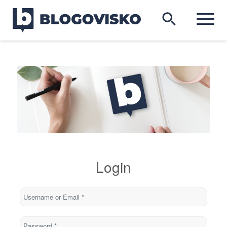
Login
Username or Email
*
Password
*