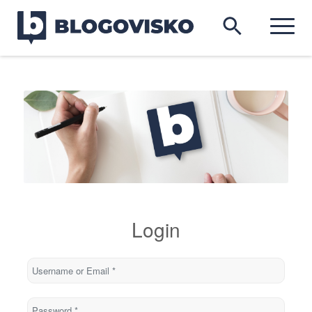
Login
Username or Email
*
Password
*