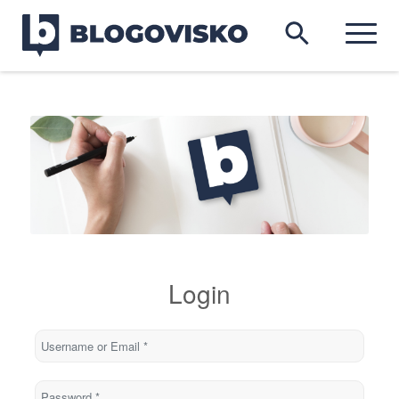
Login
Username or Email
*
Password
*