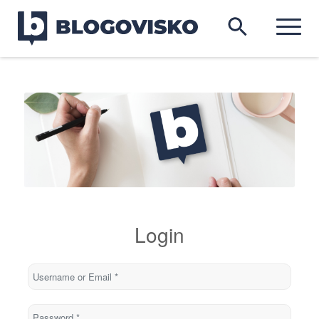
Login
Username or Email
*
Password
*