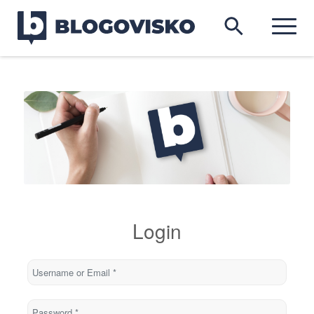
Login
Username or Email
*
Password
*