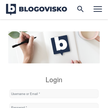
Login
Username or Email
*
Password
*