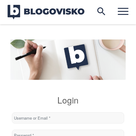
Login
Username or Email
*
Password
*