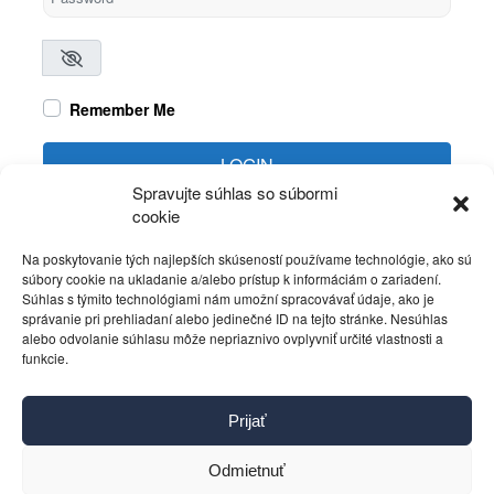
Remember Me
LOGIN
Spravujte súhlas so súbormi
cookie
Create account
Forgot password?
Na poskytovanie tých najlepších skúseností používame technológie, ako sú
súbory cookie na ukladanie a/alebo prístup k informáciám o zariadení.
Súhlas s týmito technológiami nám umožní spracovávať údaje, ako je
správanie pri prehliadaní alebo jedinečné ID na tejto stránke. Nesúhlas
alebo odvolanie súhlasu môže nepriaznivo ovplyvniť určité vlastnosti a
funkcie.
Kontakt
Prijať
Pravidlá používania
Reklama
Odmietnuť
Cookies