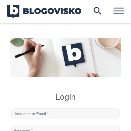
Login
Username or Email
*
Password
*