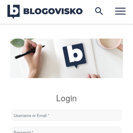
Login
Username or Email
*
Password
*