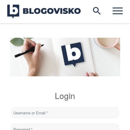
Login
Username or Email
*
Password
*