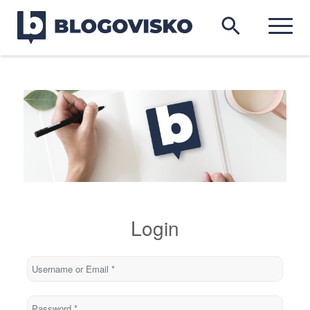
Login
Username or Email
*
Password
*