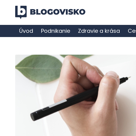
Úvod
Podnikanie
Zdravie a krása
Ce