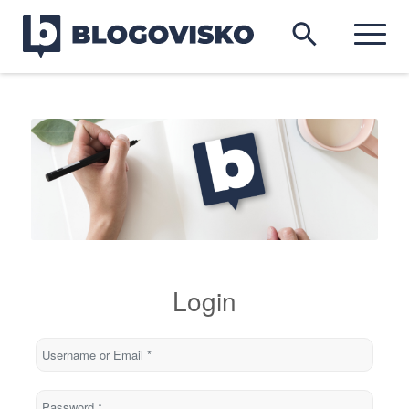
Login
Username or Email
*
Password
*