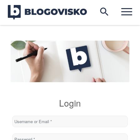
Login
Username or Email
*
Password
*