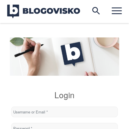
Login
Username or Email
*
Password
*