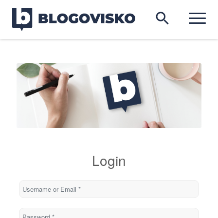
Login
Username or Email
*
Password
*