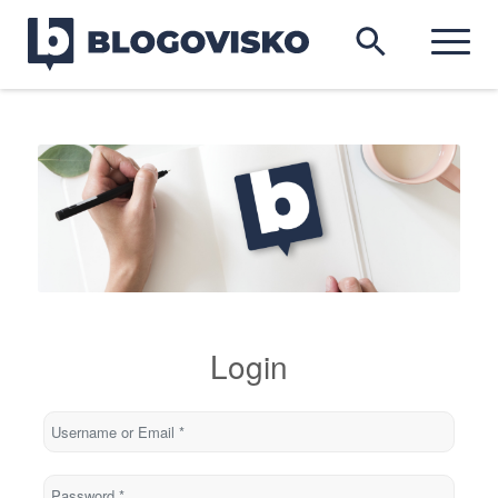
Login
Username or Email
*
Password
*