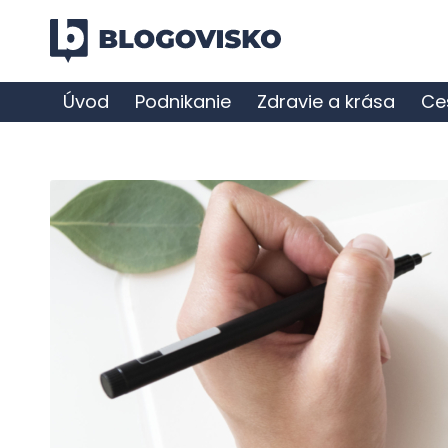
Úvod
Podnikanie
Zdravie a krása
Ce