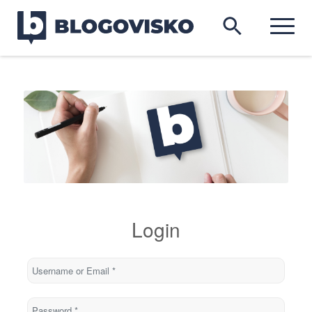
Login
Username or Email
*
Password
*