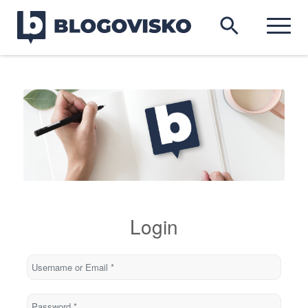
Login
Username or Email
*
Password
*