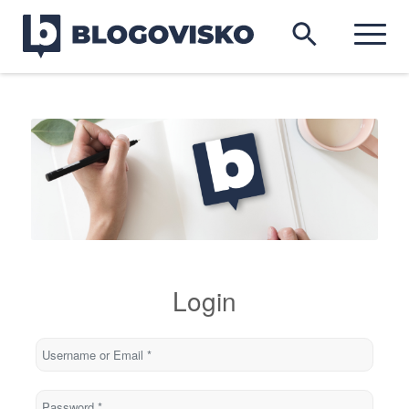
Login
Username or Email
*
Password
*